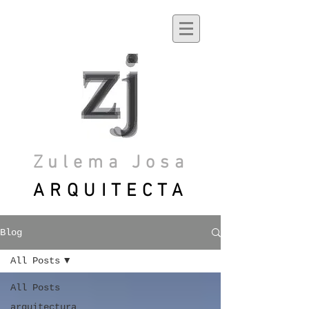
Zulema Josa
ARQUITECTA
Blog
All Posts
All Posts
arquitectura