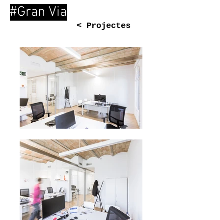
#Gran Via
< Projectes