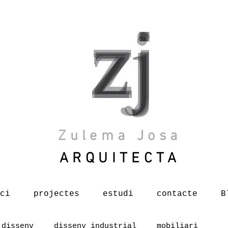
Zulema Josa
ARQUITECTA
ci
projectes
estudi
contacte
B
disseny
disseny industrial
mobiliari