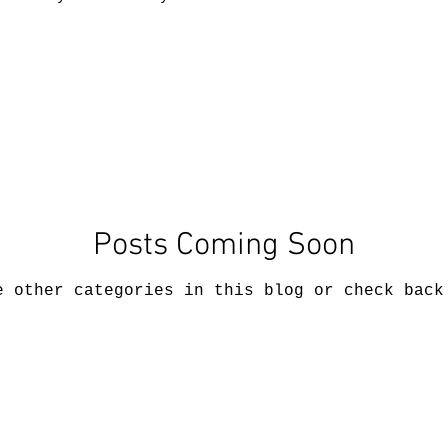
Posts Coming Soon
e other categories in this blog or check back