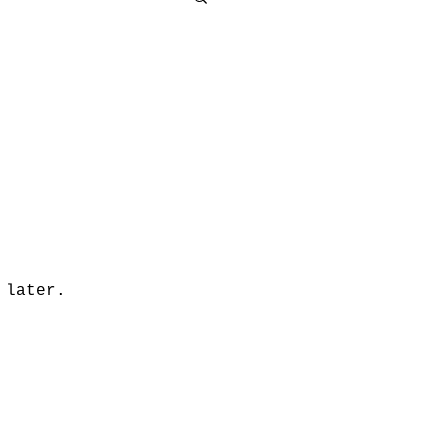
 later.