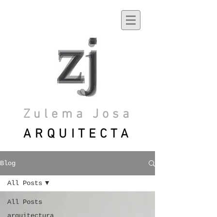
Zulema Josa
ARQUITECTA
Blog
All Posts
All Posts
arquitectura