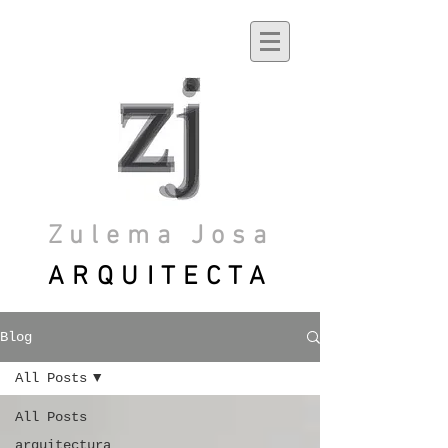
Zulema Josa
ARQUITECTA
Blog
All Posts
All Posts
arquitectura