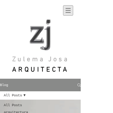
Zulema Josa
ARQUITECTA
Blog
All Posts
All Posts
arquitectura