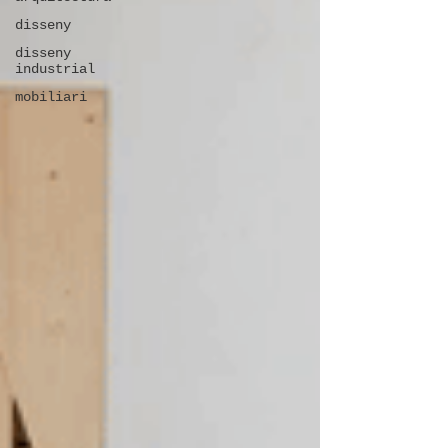
disseny
disseny
industrial
mobiliari