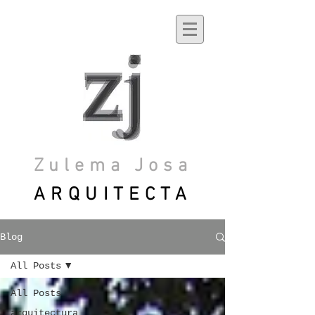
Zulema Josa
ARQUITECTA
Blog
All Posts
All Posts
arquitectura