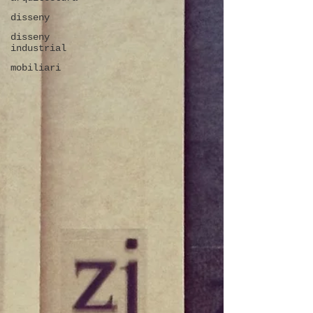
disseny
disseny
industrial
mobiliari