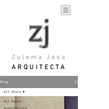
Zulema Josa
ARQUITECTA
Blog
All Posts
All Posts
arquitectura