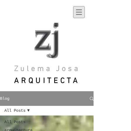
Zulema Josa
ARQUITECTA
Blog
All Posts
All Posts
arquitectura